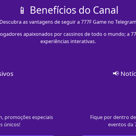
📱 Benefícios do Canal
Descubra as vantagens de seguir a 777F Game no Telegra
 jogadores apaixonados por cassinos de todo o mundo; a 
experiências interativas.
sivos
📢 Notí
m, promoções especiais
Fique por dentro d
s únicos!
eventos da 