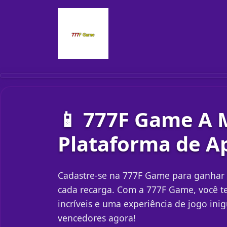
📱 777F Game A 
Plataforma de A
Cadastre-se na 777F Game para ganhar
cada recarga. Com a 777F Game, você 
incríveis e uma experiência de jogo inig
vencedores agora!