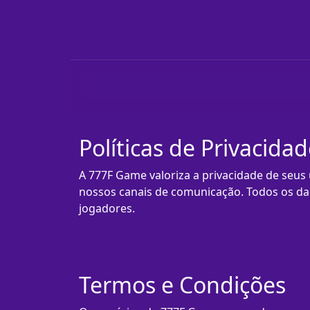
Políticas de Privacida
A 777F Game valoriza a privacidade de seu
nossos canais de comunicação. Todos os dad
jogadores.
Termos e Condições