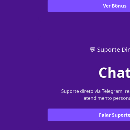
Ver Bônus
💬 Suporte Di
Cha
Suporte direto via Telegram, r
atendimento persona
Falar Suport