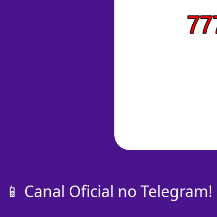
📱 Canal Oficial no Telegram!