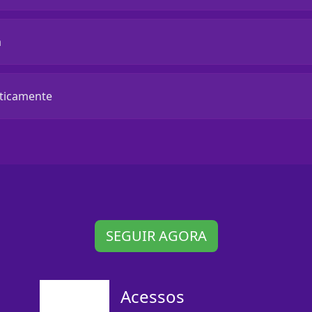
a
aticamente
SEGUIR AGORA
Acessos