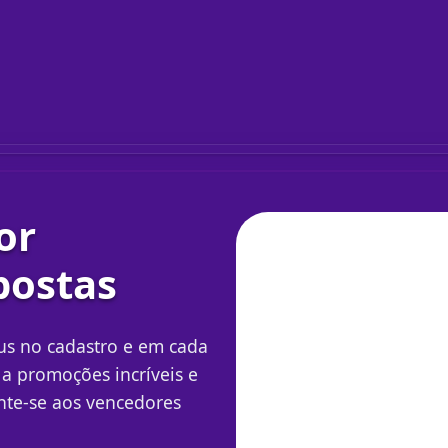
or
postas
us no cadastro e em cada
a promoções incríveis e
unte-se aos vencedores