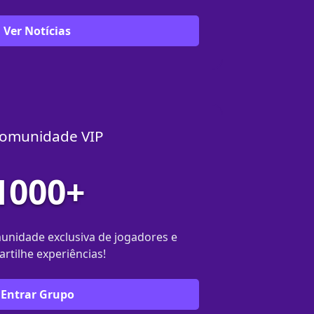
Ver Notícias
Comunidade VIP
1000+
unidade exclusiva de jogadores e
rtilhe experiências!
Entrar Grupo