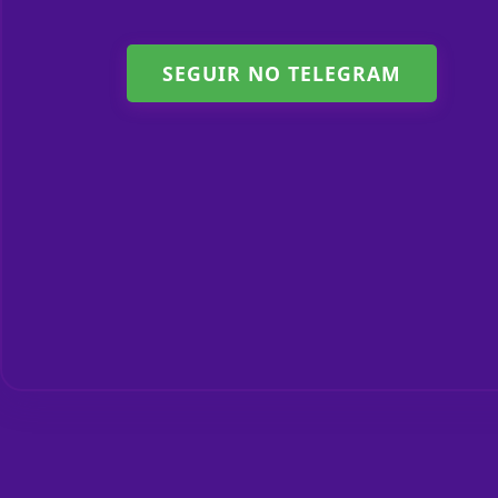
SEGUIR NO TELEGRAM