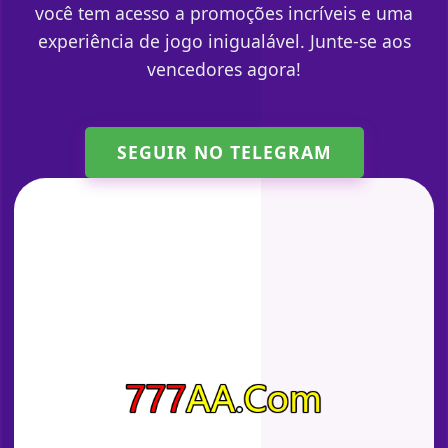
você tem acesso a promoções incríveis e uma
experiência de jogo inigualável. Junte-se aos
vencedores agora!
SEGUIR NO TELEGRAM