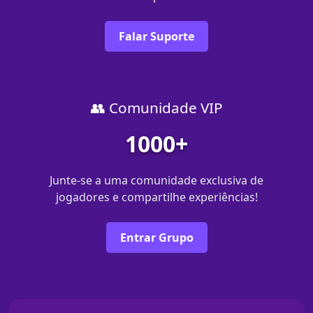
Falar Suporte
👥 Comunidade VIP
1000+
Junte-se a uma comunidade exclusiva de
jogadores e compartilhe experiências!
Entrar Grupo