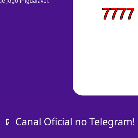
e jogo inigualável.
📱 Canal Oficial no Telegram!