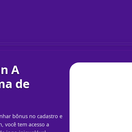
in A
ma de
nhar bônus no cadastro e
, você tem acesso a