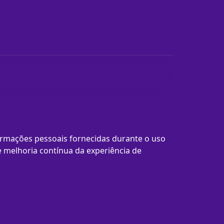
ormações pessoais fornecidas durante o uso
e melhoria contínua da experiência de