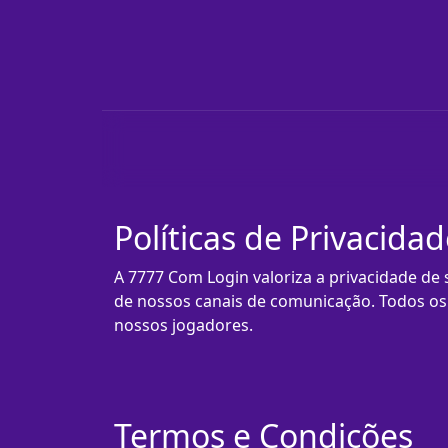
Políticas de Privacida
A 7777 Com Login valoriza a privacidade de
de nossos canais de comunicação. Todos os 
nossos jogadores.
Termos e Condições