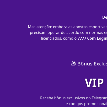
De
Mas atenção: embora as apostas esportivas
precisam operar de acordo com normas espe
licenciados, como o
7777 Com Logi
🎁 Bônus Exclu
VIP
Receba bônus exclusivos do Telegra
e códigos promocionai