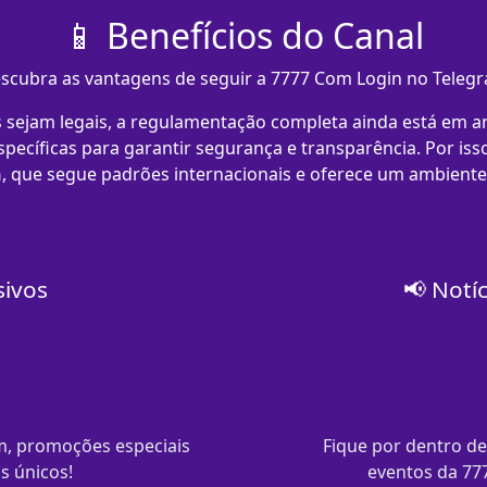
📱 Benefícios do Canal
scubra as vantagens de seguir a 7777 Com Login no Teleg
 sejam legais, a regulamentação completa ainda está em an
cíficas para garantir segurança e transparência. Por isso,
n
, que segue padrões internacionais e oferece um ambiente 
sivos
📢 Notí
m, promoções especiais
Fique por dentro d
s únicos!
eventos da 77