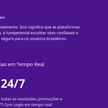
ram
damento. Isso significa que as plataformas
 é fundamental escolher sites confiáveis e
seguro para os usuários brasileiros.
cias em Tempo Real
24/7
e todas as novidades, promoções e
77 Com Login em tempo real!