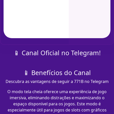
📱 Canal Oficial no Telegram!
📱 Benefícios do Canal
Descubra as vantagens de seguir a 771B no Telegram
O modo tela cheia oferece uma experiência de jogo
imersiva, eliminando distrações e maximizando o
espaço disponível para os jogos. Este modo é
especialmente útil para jogos de slots com gráficos