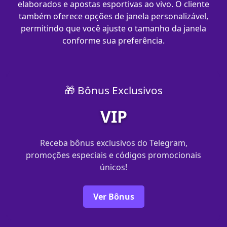
elaborados e apostas esportivas ao vivo. O cliente
também oferece opções de janela personalizável,
permitindo que você ajuste o tamanho da janela
conforme sua preferência.
🎁 Bônus Exclusivos
VIP
Receba bônus exclusivos do Telegram,
promoções especiais e códigos promocionais
únicos!
Ver Bônus