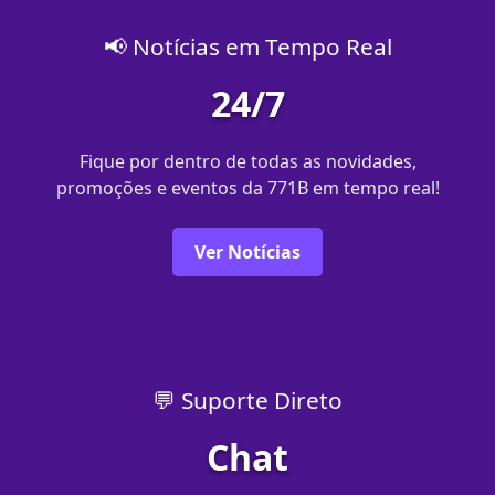
📢 Notícias em Tempo Real
24/7
Fique por dentro de todas as novidades,
promoções e eventos da 771B em tempo real!
Ver Notícias
💬 Suporte Direto
Chat