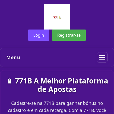
Login
Registrar-se
Menu
📱 771B A Melhor Plataforma
de Apostas
Cadastre-se na 771B para ganhar bônus no
cadastro e em cada recarga. Com a 771B, você