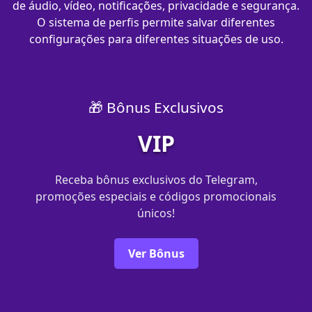
de áudio, vídeo, notificações, privacidade e segurança.
O sistema de perfis permite salvar diferentes
configurações para diferentes situações de uso.
🎁 Bônus Exclusivos
VIP
Receba bônus exclusivos do Telegram,
promoções especiais e códigos promocionais
únicos!
Ver Bônus