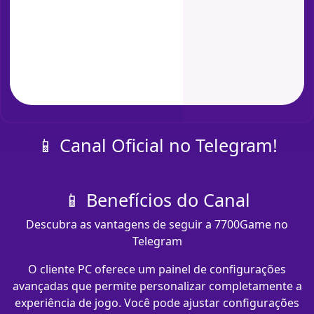
📱 Canal Oficial no Telegram!
📱 Benefícios do Canal
Descubra as vantagens de seguir a 7700Game no
Telegram
O cliente PC oferece um painel de configurações
avançadas que permite personalizar completamente a
experiência de jogo. Você pode ajustar configurações