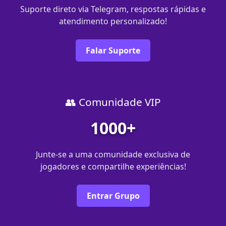
Suporte direto via Telegram, respostas rápidas e
atendimento personalizado!
Falar Suporte
👥 Comunidade VIP
1000+
Junte-se a uma comunidade exclusiva de
jogadores e compartilhe experiências!
Entrar Grupo