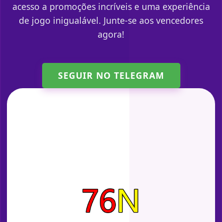
acesso a promoções incríveis e uma experiência
de jogo inigualável. Junte-se aos vencedores
agora!
SEGUIR NO TELEGRAM