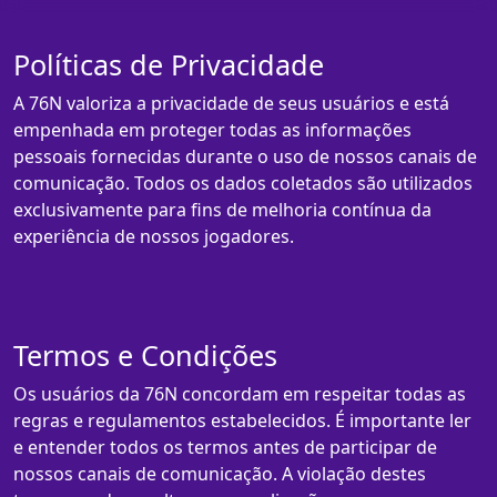
Políticas de Privacidade
A 76N valoriza a privacidade de seus usuários e está
empenhada em proteger todas as informações
pessoais fornecidas durante o uso de nossos canais de
comunicação. Todos os dados coletados são utilizados
exclusivamente para fins de melhoria contínua da
experiência de nossos jogadores.
Termos e Condições
Os usuários da 76N concordam em respeitar todas as
regras e regulamentos estabelecidos. É importante ler
e entender todos os termos antes de participar de
nossos canais de comunicação. A violação destes