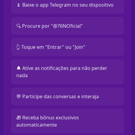
📱 Baixe o app Telegram no seu dispositivo
🔍 Procure por "@76NOficial"
👆 Toque em "Entrar" ou "Join"
🔔 Ative as notificações para não perder
nada
💬 Participe das conversas e interaja
🎁 Receba bônus exclusivos
automaticamente