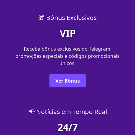
🎁 Bônus Exclusivos
VIP
Receba bônus exclusivos do Telegram,
promoções especiais e códigos promocionais
únicos!
Ver Bônus
📢 Notícias em Tempo Real
24/7