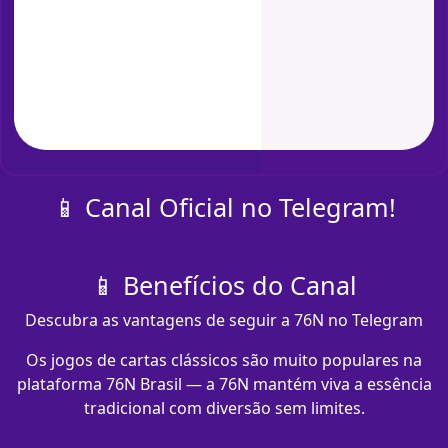
📱 Canal Oficial no Telegram!
📱 Benefícios do Canal
Descubra as vantagens de seguir a 76N no Telegram
Os jogos de cartas clássicos são muito populares na
plataforma 76N Brasil — a 76N mantém viva a essência
tradicional com diversão sem limites.