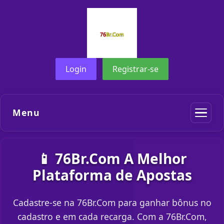
Login
Registrar-se
Menu
📱 76Br.Com A Melhor
Plataforma de Apostas
Cadastre-se na 76Br.Com para ganhar bônus no
cadastro e em cada recarga. Com a 76Br.Com,