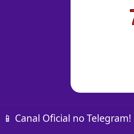
📱 Canal Oficial no Telegram!