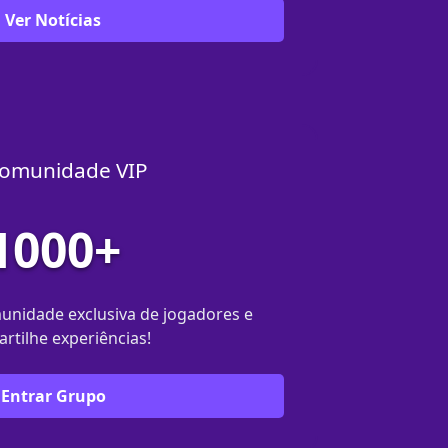
Ver Notícias
Comunidade VIP
1000+
unidade exclusiva de jogadores e
rtilhe experiências!
Entrar Grupo