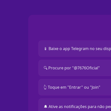
📱 Baixe o app Telegram no seu disp
🔍 Procure por "@7676Oficial"
👆 Toque em "Entrar" ou "Join"
🔔 Ative as notificações para não p