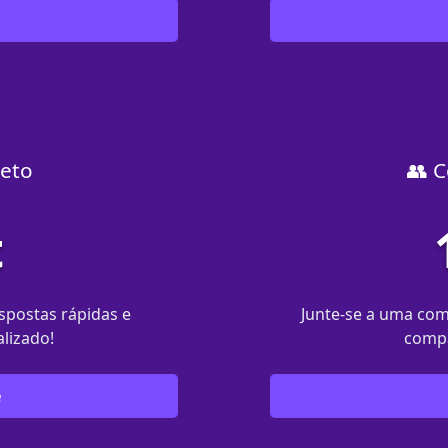
reto
👥 
t
espostas rápidas e
Junte-se a uma com
lizado!
compa
e