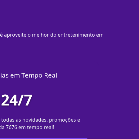
cê aproveite o melhor do entretenimento em
cias em Tempo Real
24/7
e todas as novidades, promoções e
da 7676 em tempo real!