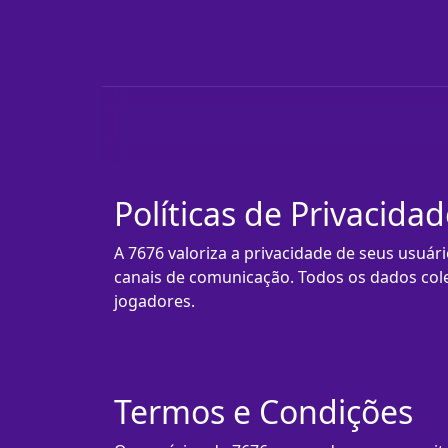
Políticas de Privacida
A 7676 valoriza a privacidade de seus usuá
canais de comunicação. Todos os dados cole
jogadores.
Termos e Condições