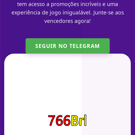
tem acesso a promoções incríveis e uma
experiência de jogo inigualável. Junte-se aos
vencedores agora!
SEGUIR NO TELEGRAM