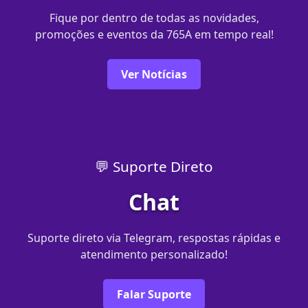
Fique por dentro de todas as novidades,
promoções e eventos da 765A em tempo real!
Ver Notícias
💬 Suporte Direto
Chat
Suporte direto via Telegram, respostas rápidas e
atendimento personalizado!
Falar Suporte