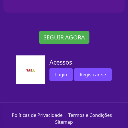
SEGUIR AGORA
Acessos
Login
Registrar-se
Políticas de Privacidade
Termos e Condições
Sitemap