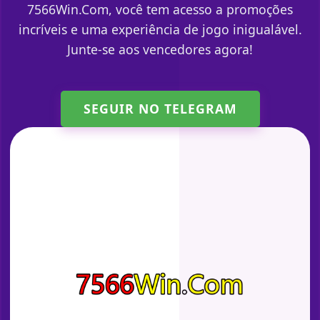
7566Win.Com, você tem acesso a promoções
incríveis e uma experiência de jogo inigualável.
Junte-se aos vencedores agora!
SEGUIR NO TELEGRAM