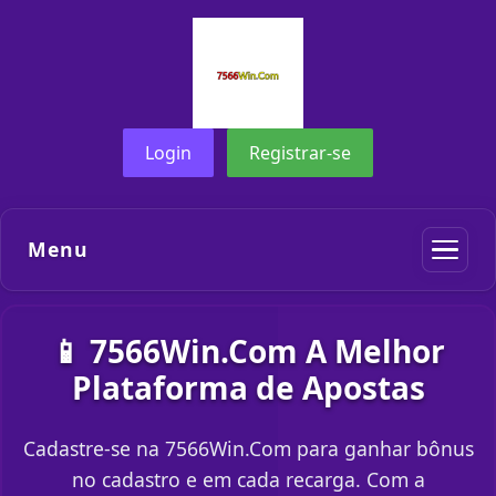
Login
Registrar-se
Menu
📱 7566Win.Com A Melhor
Plataforma de Apostas
Cadastre-se na 7566Win.Com para ganhar bônus
no cadastro e em cada recarga. Com a