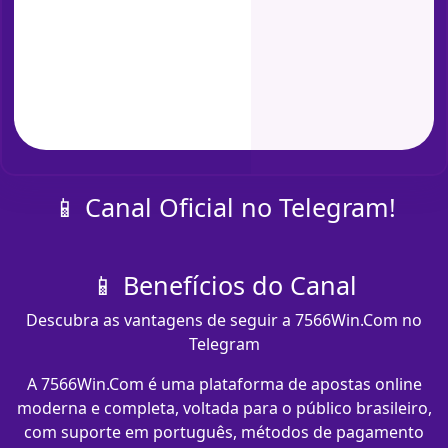
📱 Canal Oficial no Telegram!
📱 Benefícios do Canal
Descubra as vantagens de seguir a 7566Win.Com no
Telegram
A 7566Win.Com é uma plataforma de apostas online
moderna e completa, voltada para o público brasileiro,
com suporte em português, métodos de pagamento