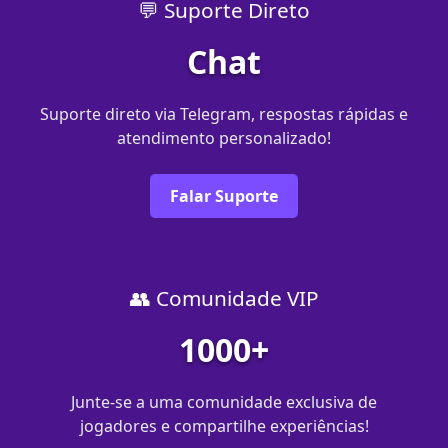
💬 Suporte Direto
Chat
Suporte direto via Telegram, respostas rápidas e
atendimento personalizado!
Falar Suporte
👥 Comunidade VIP
1000+
Junte-se a uma comunidade exclusiva de
jogadores e compartilhe experiências!