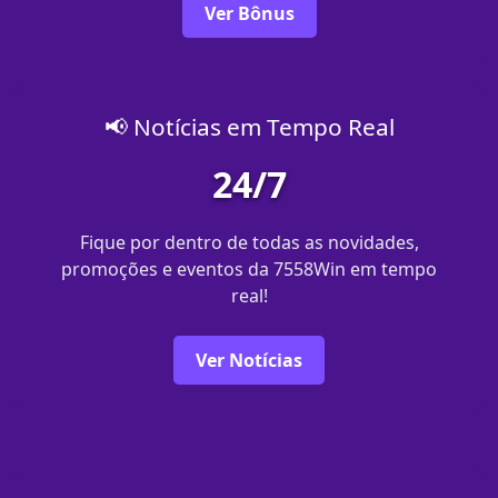
Ver Bônus
📢 Notícias em Tempo Real
24/7
Fique por dentro de todas as novidades,
promoções e eventos da 7558Win em tempo
real!
Ver Notícias