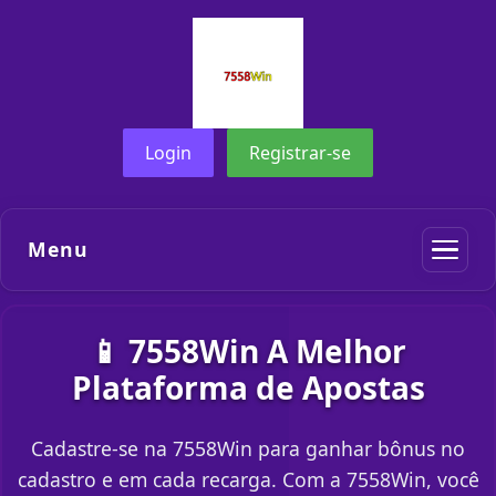
Login
Registrar-se
Menu
📱 7558Win A Melhor
Plataforma de Apostas
Cadastre-se na 7558Win para ganhar bônus no
cadastro e em cada recarga. Com a 7558Win, você