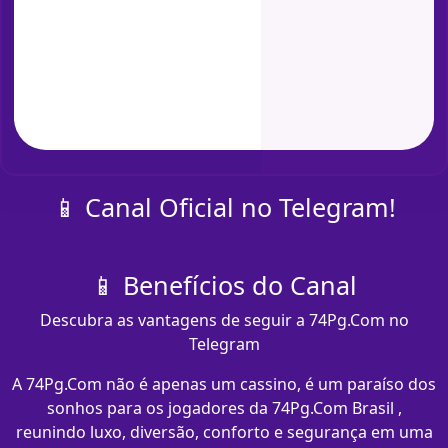
📱 Canal Oficial no Telegram!
📱 Benefícios do Canal
Descubra as vantagens de seguir a 74Pg.Com no
Telegram
A 74Pg.Com não é apenas um cassino, é um paraíso dos
sonhos para os jogadores da 74Pg.Com Brasil ,
reunindo luxo, diversão, conforto e segurança em uma