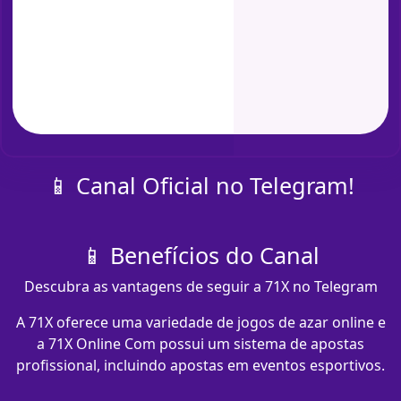
📱 Canal Oficial no Telegram!
📱 Benefícios do Canal
Descubra as vantagens de seguir a 71X no Telegram
A 71X oferece uma variedade de jogos de azar online e
a 71X Online Com possui um sistema de apostas
profissional, incluindo apostas em eventos esportivos.