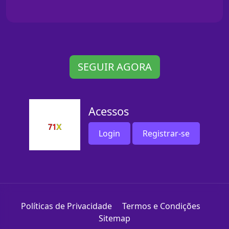
SEGUIR AGORA
Acessos
Login
Registrar-se
Políticas de Privacidade
Termos e Condições
Sitemap