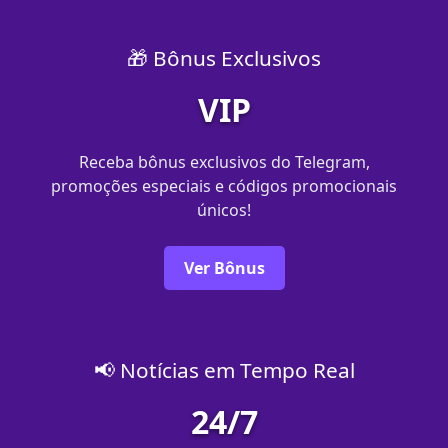
🎁 Bônus Exclusivos
VIP
Receba bônus exclusivos do Telegram,
promoções especiais e códigos promocionais
únicos!
Ver Bônus
📢 Notícias em Tempo Real
24/7