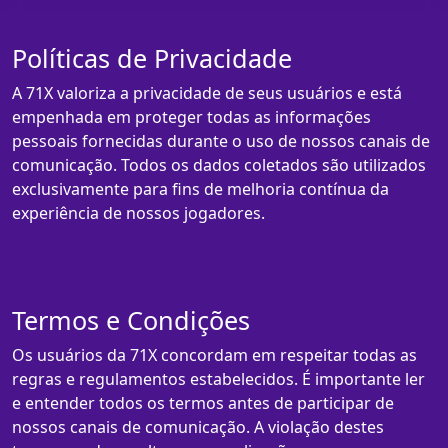
Políticas de Privacidade
A 71X valoriza a privacidade de seus usuários e está
empenhada em proteger todas as informações
pessoais fornecidas durante o uso de nossos canais de
comunicação. Todos os dados coletados são utilizados
exclusivamente para fins de melhoria contínua da
experiência de nossos jogadores.
Termos e Condições
Os usuários da 71X concordam em respeitar todas as
regras e regulamentos estabelecidos. É importante ler
e entender todos os termos antes de participar de
nossos canais de comunicação. A violação destes