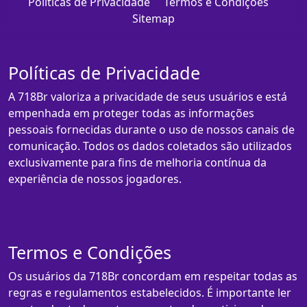
Políticas de Privacidade
Termos e Condições
Sitemap
Políticas de Privacidade
A 718Br valoriza a privacidade de seus usuários e está
empenhada em proteger todas as informações
pessoais fornecidas durante o uso de nossos canais de
comunicação. Todos os dados coletados são utilizados
exclusivamente para fins de melhoria contínua da
experiência de nossos jogadores.
Termos e Condições
Os usuários da 718Br concordam em respeitar todas as
regras e regulamentos estabelecidos. É importante ler