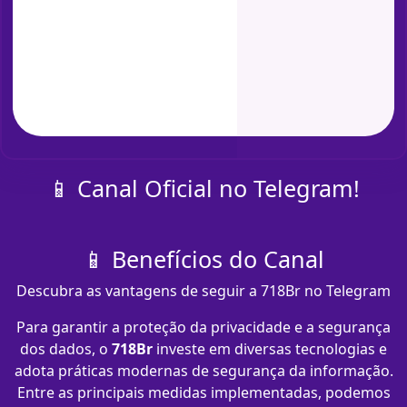
📱 Canal Oficial no Telegram!
📱 Benefícios do Canal
Descubra as vantagens de seguir a 718Br no Telegram
Para garantir a proteção da privacidade e a segurança
dos dados, o
718Br
investe em diversas tecnologias e
adota práticas modernas de segurança da informação.
Entre as principais medidas implementadas, podemos