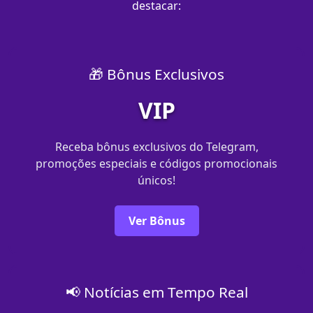
destacar:
🎁 Bônus Exclusivos
VIP
Receba bônus exclusivos do Telegram,
promoções especiais e códigos promocionais
únicos!
Ver Bônus
📢 Notícias em Tempo Real