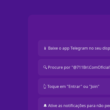
📱 Baixe o app Telegram no seu disp
🔍 Procure por "@711Brl.ComOficial
👆 Toque em "Entrar" ou "Join"
🔔 Ative as notificações para não p