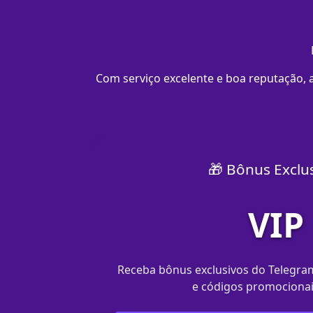
Com serviço excelente e boa reputação, 
🎁 Bônus Exclu
VIP
Receba bônus exclusivos do Telegra
e códigos promocionai