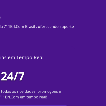
m
a 711Brl.Com Brasil , oferecendo suporte
cias em Tempo Real
24/7
e todas as novidades, promoções e
711Brl.Com em tempo real!