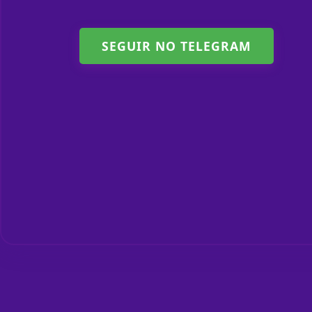
SEGUIR NO TELEGRAM