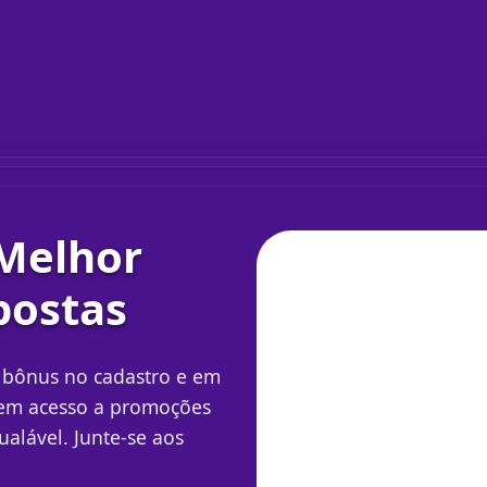
 Melhor
postas
 bônus no cadastro e em
tem acesso a promoções
ualável. Junte-se aos