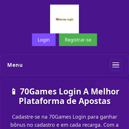
Login
Registrar-se
Menu
📱 70Games Login A Melhor
Plataforma de Apostas
Cadastre-se na 70Games Login para ganhar
bônus no cadastro e em cada recarga. Com a