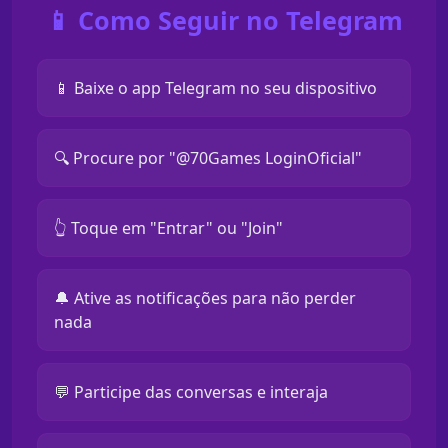
📱 Como Seguir no Telegram
📱 Baixe o app Telegram no seu dispositivo
🔍 Procure por "@70Games LoginOficial"
👆 Toque em "Entrar" ou "Join"
🔔 Ative as notificações para não perder
nada
💬 Participe das conversas e interaja