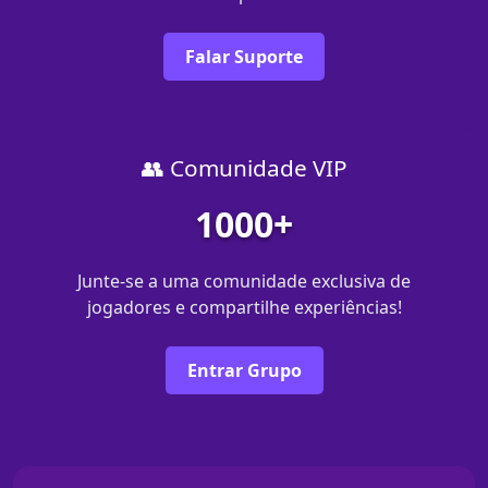
Falar Suporte
👥 Comunidade VIP
1000+
Junte-se a uma comunidade exclusiva de
jogadores e compartilhe experiências!
Entrar Grupo