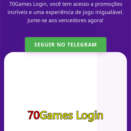
70Games Login, você tem acesso a promoções
incríveis e uma experiência de jogo inigualável.
Junte-se aos vencedores agora!
SEGUIR NO TELEGRAM