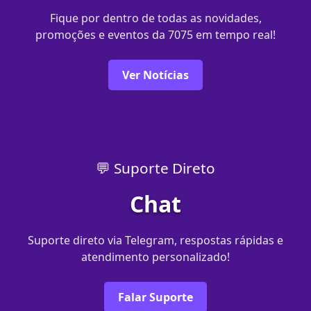
Fique por dentro de todas as novidades,
promoções e eventos da 7075 em tempo real!
Ver Notícias
💬 Suporte Direto
Chat
Suporte direto via Telegram, respostas rápidas e
atendimento personalizado!
Falar Suporte