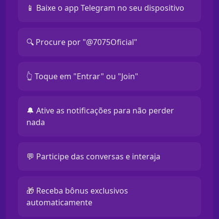
📱 Baixe o app Telegram no seu dispositivo
🔍 Procure por "@7075Oficial"
👆 Toque em "Entrar" ou "Join"
🔔 Ative as notificações para não perder
nada
💬 Participe das conversas e interaja
🎁 Receba bônus exclusivos
automaticamente