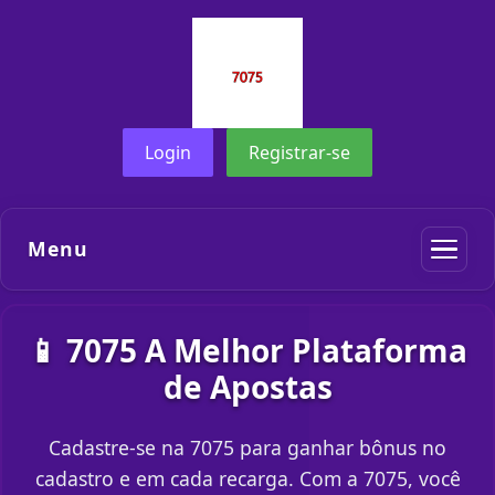
Login
Registrar-se
Menu
📱 7075 A Melhor Plataforma
de Apostas
Cadastre-se na 7075 para ganhar bônus no
cadastro e em cada recarga. Com a 7075, você