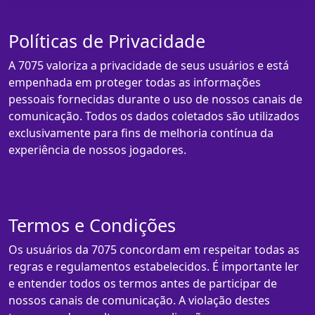
Políticas de Privacidade
A 7075 valoriza a privacidade de seus usuários e está
empenhada em proteger todas as informações
pessoais fornecidas durante o uso de nossos canais de
comunicação. Todos os dados coletados são utilizados
exclusivamente para fins de melhoria contínua da
experiência de nossos jogadores.
Termos e Condições
Os usuários da 7075 concordam em respeitar todas as
regras e regulamentos estabelecidos. É importante ler
e entender todos os termos antes de participar de
nossos canais de comunicação. A violação destes