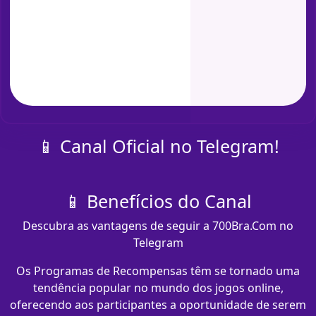
📱 Canal Oficial no Telegram!
📱 Benefícios do Canal
Descubra as vantagens de seguir a 700Bra.Com no
Telegram
Os Programas de Recompensas têm se tornado uma
tendência popular no mundo dos jogos online,
oferecendo aos participantes a oportunidade de serem