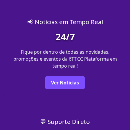
📢 Notícias em Tempo Real
24/7
Fique por dentro de todas as novidades,
promoções e eventos da 6TT.CC Plataforma em
tempo real!
Ver Notícias
💬 Suporte Direto