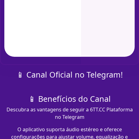
📱 Canal Oficial no Telegram!
📱 Benefícios do Canal
Descubra as vantagens de seguir a 6TT.CC Plataforma
no Telegram
O aplicativo suporta áudio estéreo e oferece
configurações para ajustar volume, equalização e