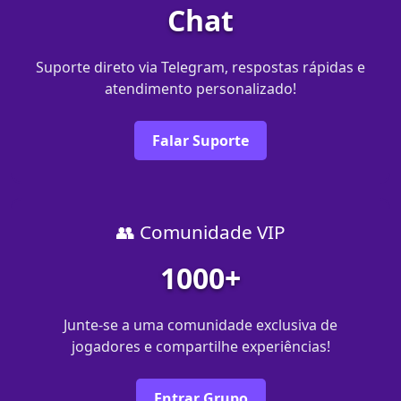
Chat
Suporte direto via Telegram, respostas rápidas e
atendimento personalizado!
Falar Suporte
👥 Comunidade VIP
1000+
Junte-se a uma comunidade exclusiva de
jogadores e compartilhe experiências!
Entrar Grupo