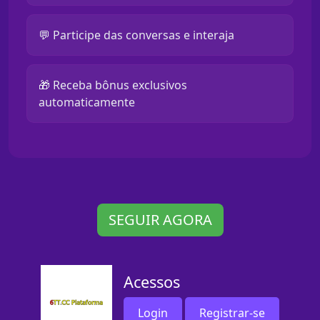
💬 Participe das conversas e interaja
🎁 Receba bônus exclusivos
automaticamente
SEGUIR AGORA
Acessos
Login
Registrar-se