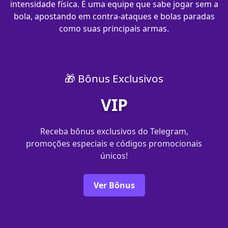
intensidade física. É uma equipe que sabe jogar sem a
bola, apostando em contra-ataques e bolas paradas
como suas principais armas.
🎁 Bônus Exclusivos
VIP
Receba bônus exclusivos do Telegram,
promoções especiais e códigos promocionais
únicos!
Ver Bônus