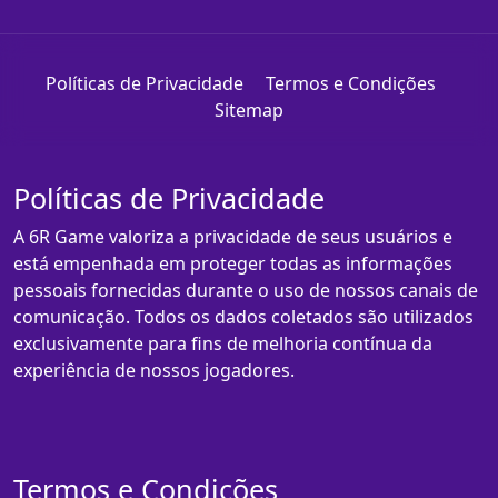
Políticas de Privacidade
Termos e Condições
Sitemap
Políticas de Privacidade
A 6R Game valoriza a privacidade de seus usuários e
está empenhada em proteger todas as informações
pessoais fornecidas durante o uso de nossos canais de
comunicação. Todos os dados coletados são utilizados
exclusivamente para fins de melhoria contínua da
experiência de nossos jogadores.
Termos e Condições