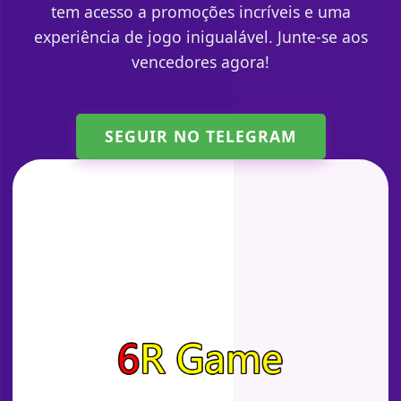
tem acesso a promoções incríveis e uma
experiência de jogo inigualável. Junte-se aos
vencedores agora!
SEGUIR NO TELEGRAM