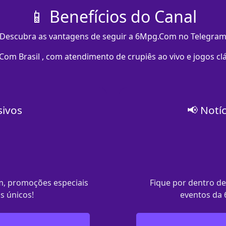
📱 Benefícios do Canal
Descubra as vantagens de seguir a 6Mpg.Com no Telegra
 Brasil , com atendimento de crupiês ao vivo e jogos clás
sivos
📢 Notí
m, promoções especiais
Fique por dentro d
s únicos!
eventos da