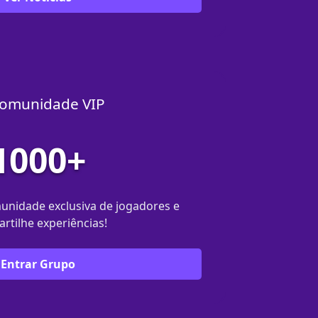
Comunidade VIP
1000+
unidade exclusiva de jogadores e
rtilhe experiências!
Entrar Grupo