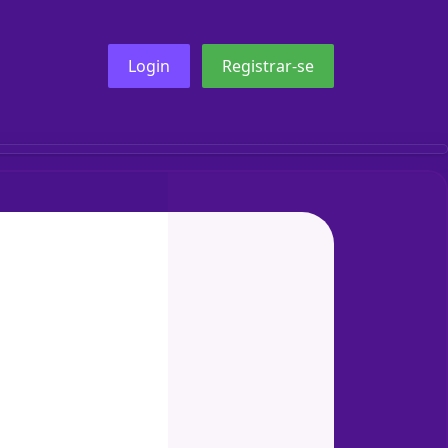
Login
Registrar-se