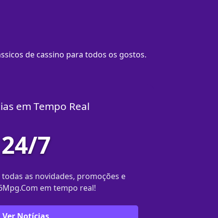
m
sicos de cassino para todos os gostos.
cias em Tempo Real
24/7
e todas as novidades, promoções e
 6Mpg.Com em tempo real!
Ver Notícias