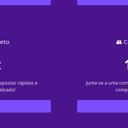
reto
👥 
t
espostas rápidas e
Junte-se a uma com
lizado!
compa
e