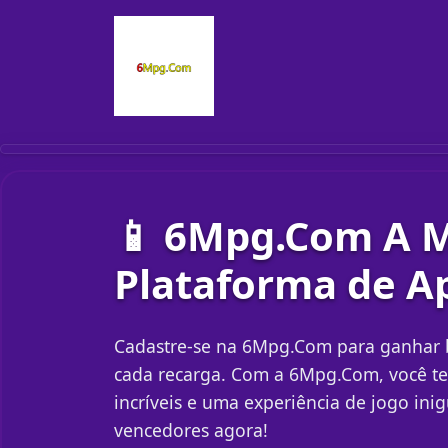
📱 6Mpg.Com A 
Plataforma de A
Cadastre-se na 6Mpg.Com para ganhar 
cada recarga. Com a 6Mpg.Com, você t
incríveis e uma experiência de jogo inig
vencedores agora!