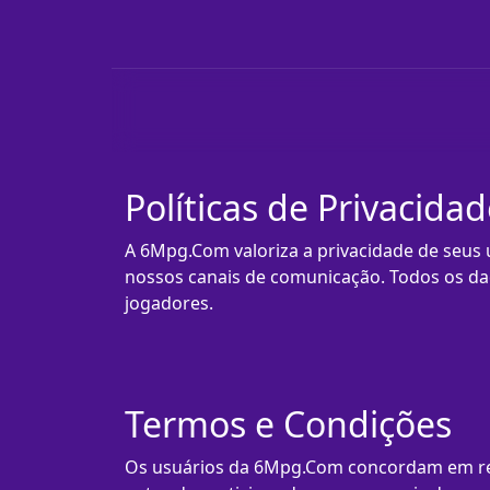
Políticas de Privacida
A 6Mpg.Com valoriza a privacidade de seus
nossos canais de comunicação. Todos os dad
jogadores.
Termos e Condições
Os usuários da 6Mpg.Com concordam em resp