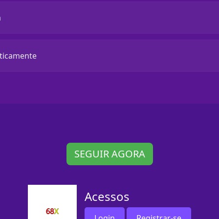
a
aticamente
SEGUIR AGORA
Acessos
Login
Registrar-se