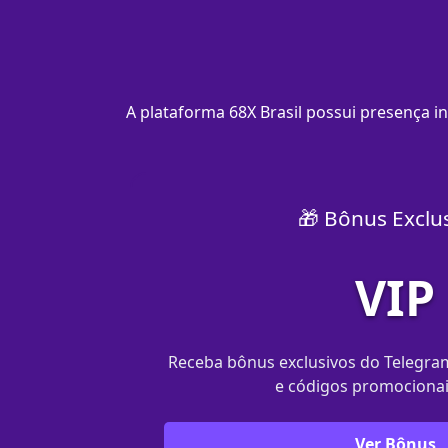
A plataforma 68X Brasil possui presença i
🎁 Bônus Exclu
VIP
Receba bônus exclusivos do Telegra
e códigos promocionai
Ver Bônus