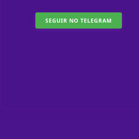
SEGUIR NO TELEGRAM