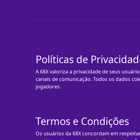
Políticas de Privacida
A 68X valoriza a privacidade de seus usuár
canais de comunicação. Todos os dados cole
jogadores.
Termos e Condições
Os usuários da 68X concordam em respeitar 