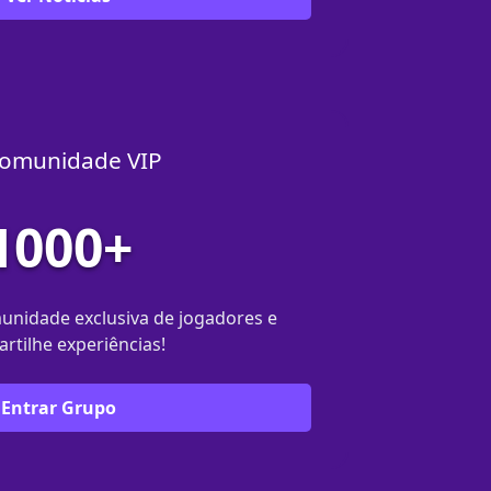
Comunidade VIP
1000+
unidade exclusiva de jogadores e
rtilhe experiências!
Entrar Grupo