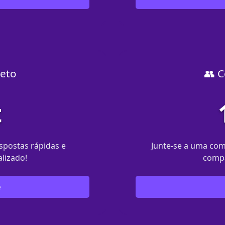
reto
👥 
t
espostas rápidas e
Junte-se a uma com
lizado!
compa
e