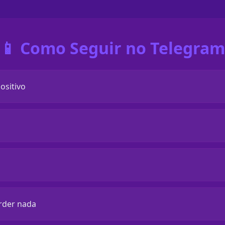
📱 Como Seguir no Telegram
ositivo
erder nada