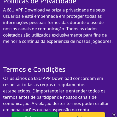
Políticas de Privacidade
A 68U APP Download valoriza a privacidade de seus
usuários e está empenhada em proteger todas as
informações pessoais fornecidas durante o uso de
nossos canais de comunicação. Todos os dados
coletados são utilizados exclusivamente para fins de
melhoria contínua da experiência de nossos jogadores.
Termos e Condições
Os usuários da 68U APP Download concordam em
respeitar todas as regras e regulamentos
estabelecidos. É importante ler e entender todos os
termos antes de participar de nossos canais de
comunicação. A violação destes termos pode resultar
em penalizações ou na suspensão da conta.
X