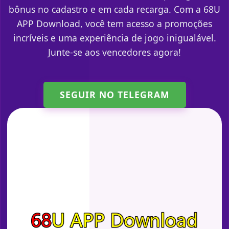
bônus no cadastro e em cada recarga. Com a 68U
APP Download, você tem acesso a promoções
incríveis e uma experiência de jogo inigualável.
Junte-se aos vencedores agora!
SEGUIR NO TELEGRAM