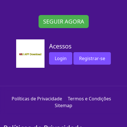
SEGUIR AGORA
Acessos
Login
Registrar-se
Políticas de Privacidade
Termos e Condições
Sitemap