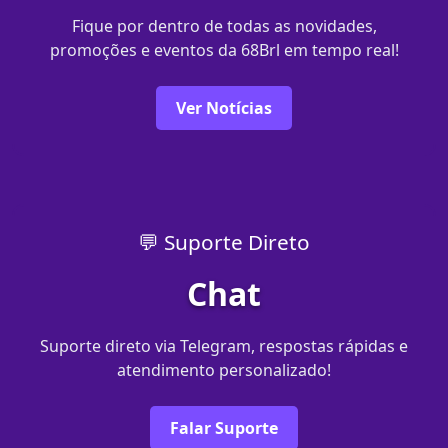
Fique por dentro de todas as novidades,
promoções e eventos da 68Brl em tempo real!
Ver Notícias
💬 Suporte Direto
Chat
Suporte direto via Telegram, respostas rápidas e
atendimento personalizado!
Falar Suporte