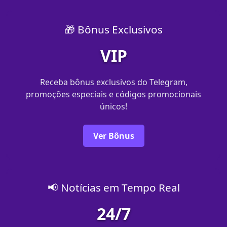
🎁 Bônus Exclusivos
VIP
Receba bônus exclusivos do Telegram,
promoções especiais e códigos promocionais
únicos!
Ver Bônus
📢 Notícias em Tempo Real
24/7