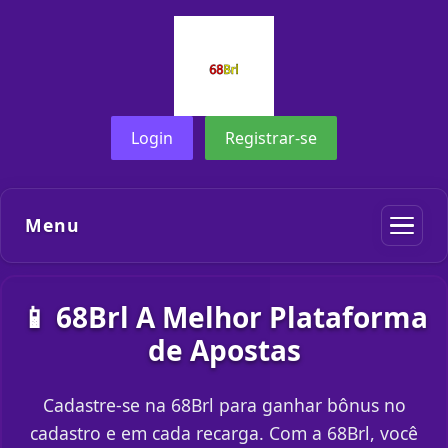
Login
Registrar-se
Menu
📱 68Brl A Melhor Plataforma
de Apostas
Cadastre-se na 68Brl para ganhar bônus no
cadastro e em cada recarga. Com a 68Brl, você