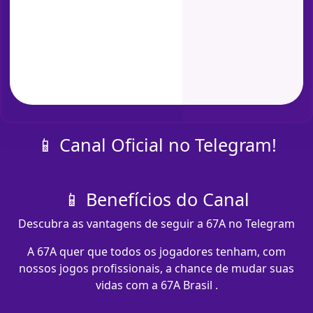
📱 Canal Oficial no Telegram!
📱 Benefícios do Canal
Descubra as vantagens de seguir a 67A no Telegram
A 67A quer que todos os jogadores tenham, com
nossos jogos profissionais, a chance de mudar suas
vidas com a 67A Brasil .