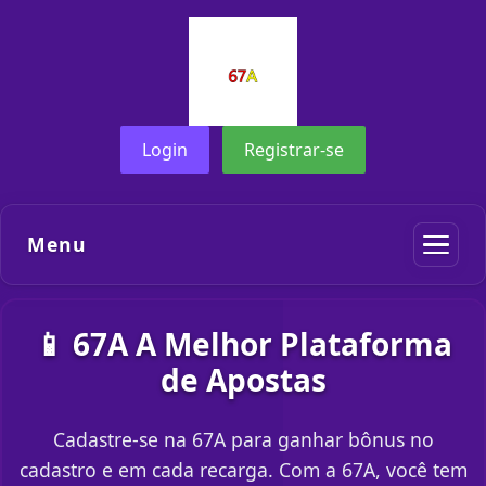
Login
Registrar-se
Menu
📱 67A A Melhor Plataforma
de Apostas
Cadastre-se na 67A para ganhar bônus no
cadastro e em cada recarga. Com a 67A, você tem