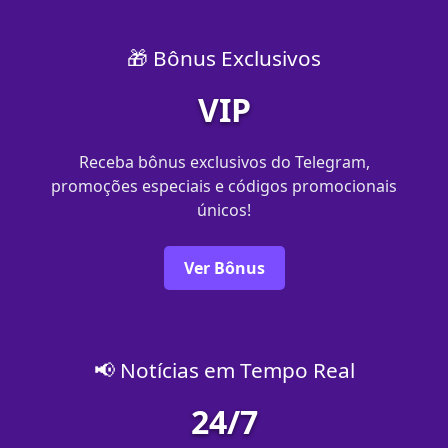
🎁 Bônus Exclusivos
VIP
Receba bônus exclusivos do Telegram,
promoções especiais e códigos promocionais
únicos!
Ver Bônus
📢 Notícias em Tempo Real
24/7