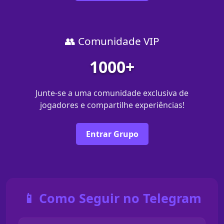
👥 Comunidade VIP
1000+
Junte-se a uma comunidade exclusiva de
jogadores e compartilhe experiências!
Entrar Grupo
📱 Como Seguir no Telegram