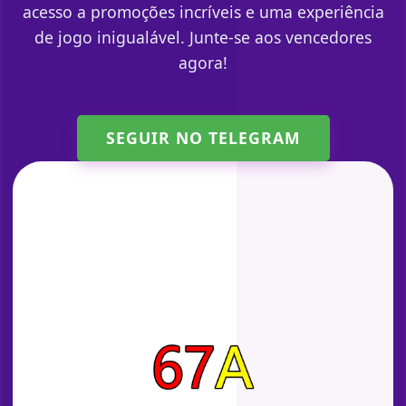
acesso a promoções incríveis e uma experiência
de jogo inigualável. Junte-se aos vencedores
agora!
SEGUIR NO TELEGRAM