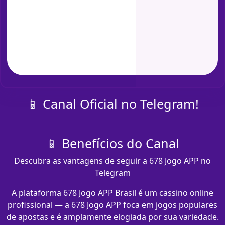
📱 Canal Oficial no Telegram!
📱 Benefícios do Canal
Descubra as vantagens de seguir a 678 Jogo APP no
Telegram
A plataforma 678 Jogo APP Brasil é um cassino online
profissional — a 678 Jogo APP foca em jogos populares
de apostas e é amplamente elogiada por sua variedade.