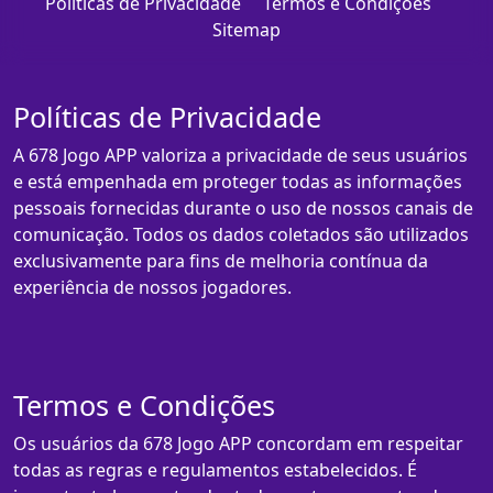
Políticas de Privacidade
Termos e Condições
Sitemap
Políticas de Privacidade
A 678 Jogo APP valoriza a privacidade de seus usuários
e está empenhada em proteger todas as informações
pessoais fornecidas durante o uso de nossos canais de
comunicação. Todos os dados coletados são utilizados
exclusivamente para fins de melhoria contínua da
experiência de nossos jogadores.
Termos e Condições
Os usuários da 678 Jogo APP concordam em respeitar
todas as regras e regulamentos estabelecidos. É