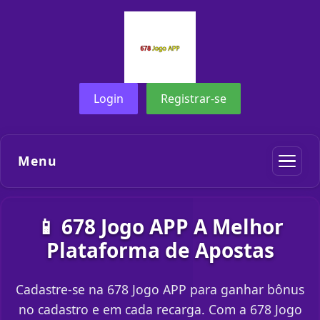
Login
Registrar-se
Menu
📱 678 Jogo APP A Melhor
Plataforma de Apostas
Cadastre-se na 678 Jogo APP para ganhar bônus
no cadastro e em cada recarga. Com a 678 Jogo