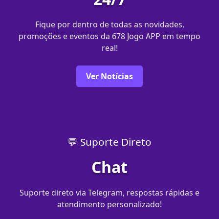
Fique por dentro de todas as novidades,
promoções e eventos da 678 Jogo APP em tempo
real!
Ver Notícias
💬 Suporte Direto
Chat
Suporte direto via Telegram, respostas rápidas e
atendimento personalizado!