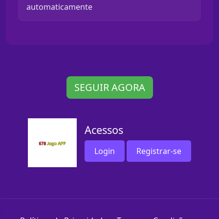
automaticamente
SEGUIR AGORA
Acessos
Login
Registrar-se