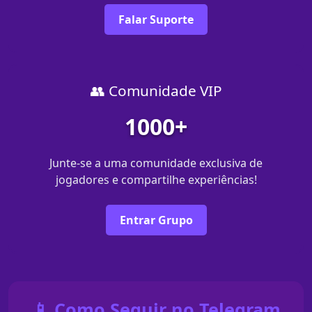
Falar Suporte
👥 Comunidade VIP
1000+
Junte-se a uma comunidade exclusiva de
jogadores e compartilhe experiências!
Entrar Grupo
📱 Como Seguir no Telegram