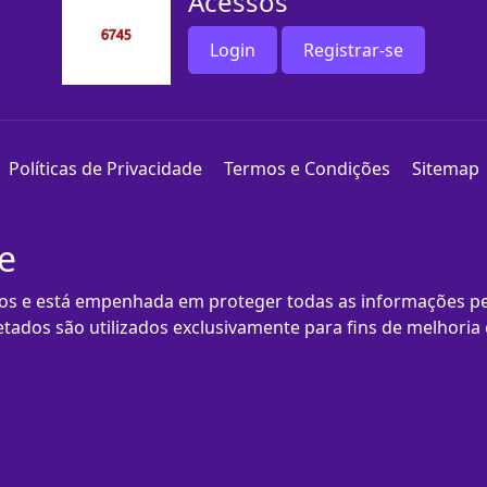
Acessos
Login
Registrar-se
Políticas de Privacidade
Termos e Condições
Sitemap
de
rios e está empenhada em proteger todas as informações p
tados são utilizados exclusivamente para fins de melhoria