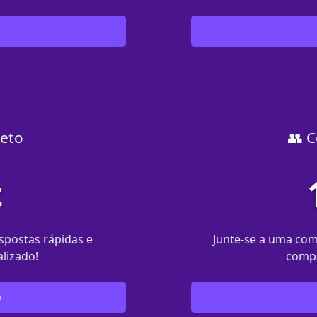
reto
👥 
t
espostas rápidas e
Junte-se a uma com
lizado!
compa
e