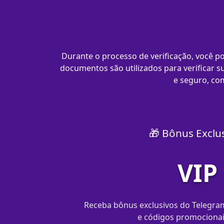
Durante o processo de verificação, você p
documentos são utilizados para verificar s
e seguro, co
🎁 Bônus Exclu
VIP
Receba bônus exclusivos do Telegra
e códigos promocionai