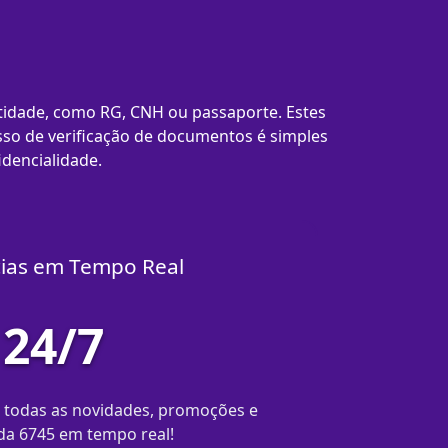
ntidade, como RG, CNH ou passaporte. Estes
esso de verificação de documentos é simples
dencialidade.
cias em Tempo Real
24/7
e todas as novidades, promoções e
da 6745 em tempo real!