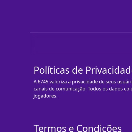
Políticas de Privacida
A 6745 valoriza a privacidade de seus usuá
canais de comunicação. Todos os dados cole
jogadores.
Termos e Condições