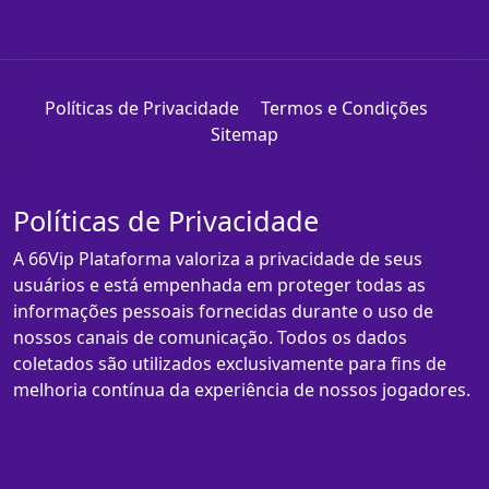
Políticas de Privacidade
Termos e Condições
Sitemap
Políticas de Privacidade
A 66Vip Plataforma valoriza a privacidade de seus
usuários e está empenhada em proteger todas as
informações pessoais fornecidas durante o uso de
nossos canais de comunicação. Todos os dados
coletados são utilizados exclusivamente para fins de
melhoria contínua da experiência de nossos jogadores.