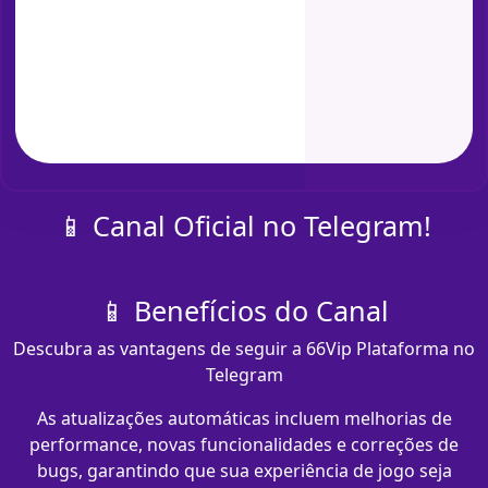
📱 Canal Oficial no Telegram!
📱 Benefícios do Canal
Descubra as vantagens de seguir a 66Vip Plataforma no
Telegram
As atualizações automáticas incluem melhorias de
performance, novas funcionalidades e correções de
bugs, garantindo que sua experiência de jogo seja