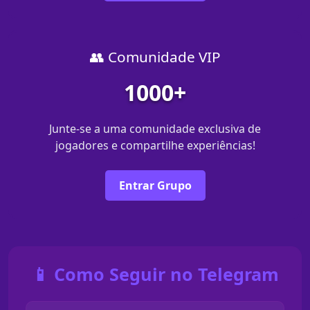
👥 Comunidade VIP
1000+
Junte-se a uma comunidade exclusiva de
jogadores e compartilhe experiências!
Entrar Grupo
📱 Como Seguir no Telegram