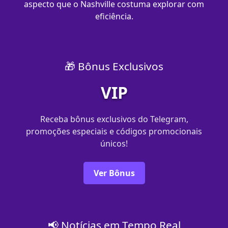
aspecto que o Nashville costuma explorar com
eficiência.
🎁 Bônus Exclusivos
VIP
Receba bônus exclusivos do Telegram,
promoções especiais e códigos promocionais
únicos!
Ver Bônus
📢 Notícias em Tempo Real