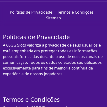
Políticas de Privacidade
Termos e Condições
Sitemap
Políticas de Privacidade
A 66GG Slots valoriza a privacidade de seus usuários e
está empenhada em proteger todas as informações
pessoais fornecidas durante o uso de nossos canais de
comunicação. Todos os dados coletados são utilizados
exclusivamente para fins de melhoria contínua da
experiência de nossos jogadores.
Termos e Condições