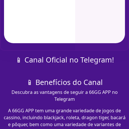
📱 Canal Oficial no Telegram!
📱 Benefícios do Canal
Descubra as vantagens de seguir a 66GG APP no
Telegram
A 66GG APP tem uma grande variedade de jogos de
cassino, incluindo blackjack, roleta, dragon tiger, bacará
e pôquer, bem como uma variedade de variantes de