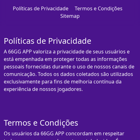
Políticas de Privacidade
Termos e Condições
Sitemap
Políticas de Privacidade
A 66GG APP valoriza a privacidade de seus usuários e
está empenhada em proteger todas as informações
pessoais fornecidas durante o uso de nossos canais de
comunicação. Todos os dados coletados são utilizados
exclusivamente para fins de melhoria contínua da
experiência de nossos jogadores.
Termos e Condições
Os usuários da 66GG APP concordam em respeitar