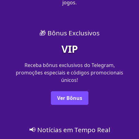
jogos.
🎁 Bônus Exclusivos
VIP
Receba bônus exclusivos do Telegram,
promoções especiais e códigos promocionais
únicos!
Ver Bônus
📢 Notícias em Tempo Real