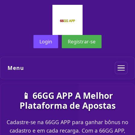
Login
Registrar-se
Menu
📱 66GG APP A Melhor
Plataforma de Apostas
Cadastre-se na 66GG APP para ganhar bônus no
cadastro e em cada recarga. Com a 66GG APP,