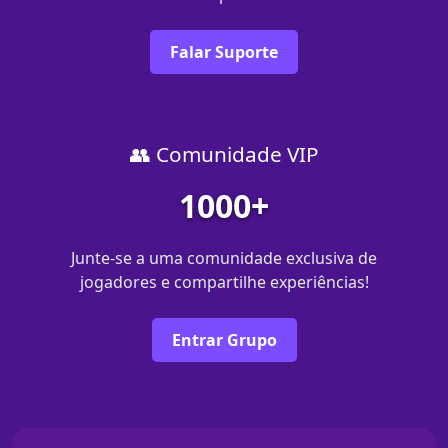
Falar Suporte
👥 Comunidade VIP
1000+
Junte-se a uma comunidade exclusiva de
jogadores e compartilhe experiências!
Entrar Grupo