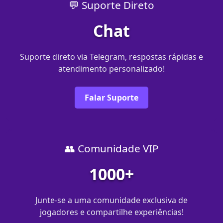
💬 Suporte Direto
Chat
Suporte direto via Telegram, respostas rápidas e
atendimento personalizado!
Falar Suporte
👥 Comunidade VIP
1000+
Junte-se a uma comunidade exclusiva de
jogadores e compartilhe experiências!