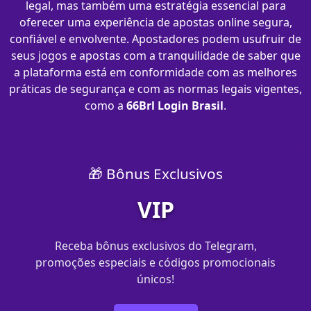
legal, mas também uma estratégia essencial para
oferecer uma experiência de apostas online segura,
confiável e envolvente. Apostadores podem usufruir de
seus jogos e apostas com a tranquilidade de saber que
a plataforma está em conformidade com as melhores
práticas de segurança e com as normas legais vigentes,
como a
66Brl Login Brasil
.
🎁 Bônus Exclusivos
VIP
Receba bônus exclusivos do Telegram,
promoções especiais e códigos promocionais
únicos!