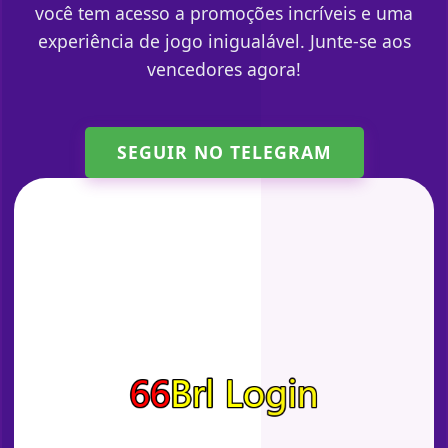
você tem acesso a promoções incríveis e uma
experiência de jogo inigualável. Junte-se aos
vencedores agora!
SEGUIR NO TELEGRAM