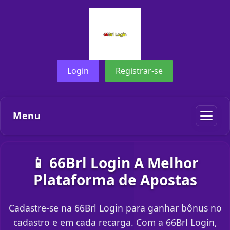
Login
Registrar-se
Menu
📱 66Brl Login A Melhor
Plataforma de Apostas
Cadastre-se na 66Brl Login para ganhar bônus no
cadastro e em cada recarga. Com a 66Brl Login,