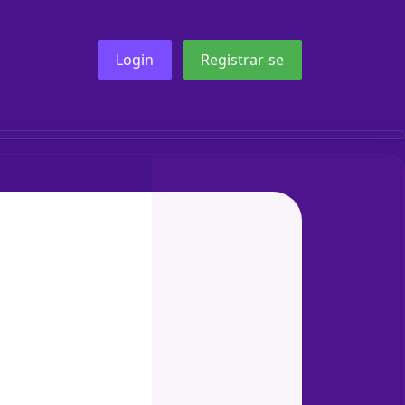
Login
Registrar-se