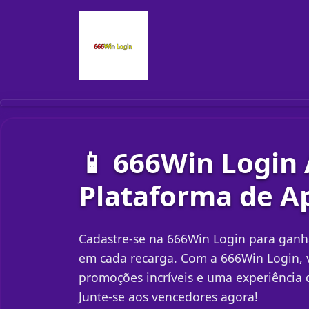
📱 666Win Login
Plataforma de A
Cadastre-se na 666Win Login para ganh
em cada recarga. Com a 666Win Login, 
promoções incríveis e uma experiência d
Junte-se aos vencedores agora!