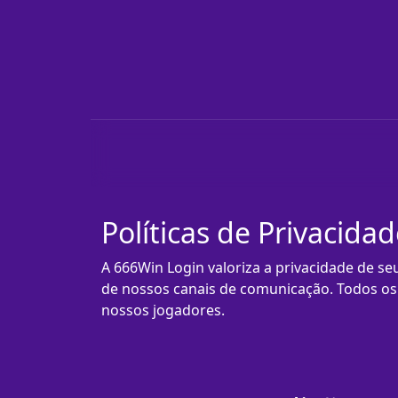
Políticas de Privacida
A 666Win Login valoriza a privacidade de s
de nossos canais de comunicação. Todos os 
nossos jogadores.