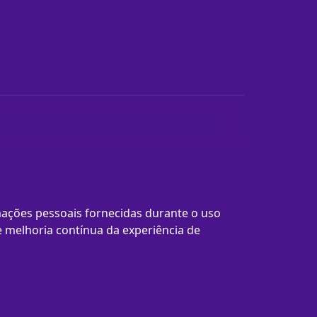
mações pessoais fornecidas durante o uso
e melhoria contínua da experiência de