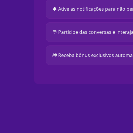
🔔 Ative as notificações para não p
💬 Participe das conversas e interaj
🎁 Receba bônus exclusivos autom