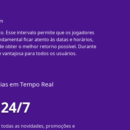
am
ço. Esse intervalo permite que os jogadores
damental ficar atento às datas e horários,
de obter o melhor retorno possível. Durante
e vantajosa para todos os usuários.
cias em Tempo Real
24/7
e todas as novidades, promoções e