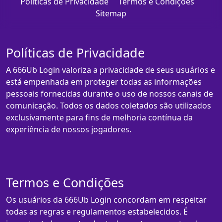
Políticas de Privacidade
Termos e Condições
Sitemap
Políticas de Privacidade
A 666Ub Login valoriza a privacidade de seus usuários e
está empenhada em proteger todas as informações
pessoais fornecidas durante o uso de nossos canais de
comunicação. Todos os dados coletados são utilizados
exclusivamente para fins de melhoria contínua da
experiência de nossos jogadores.
Termos e Condições
Os usuários da 666Ub Login concordam em respeitar
todas as regras e regulamentos estabelecidos. É