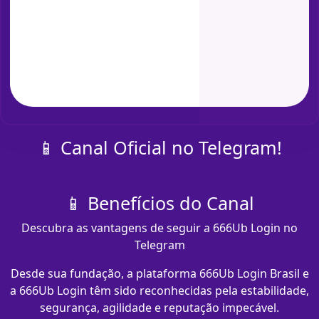
📱 Canal Oficial no Telegram!
📱 Benefícios do Canal
Descubra as vantagens de seguir a 666Ub Login no
Telegram
Desde sua fundação, a plataforma 666Ub Login Brasil e
a 666Ub Login têm sido reconhecidas pela estabilidade,
segurança, agilidade e reputação impecável.