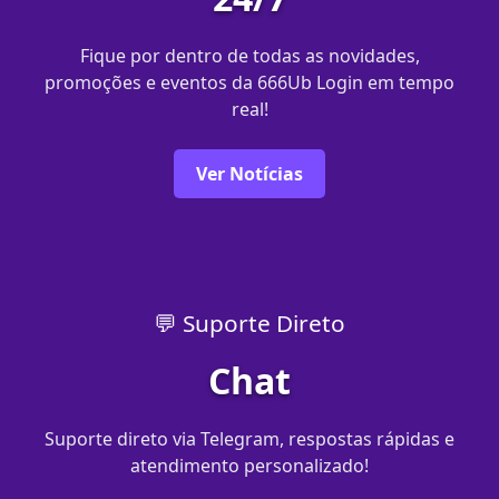
Fique por dentro de todas as novidades,
promoções e eventos da 666Ub Login em tempo
real!
Ver Notícias
💬 Suporte Direto
Chat
Suporte direto via Telegram, respostas rápidas e
atendimento personalizado!