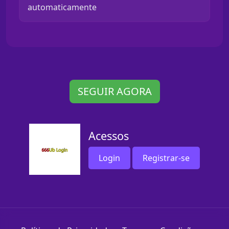
automaticamente
SEGUIR AGORA
Acessos
Login
Registrar-se