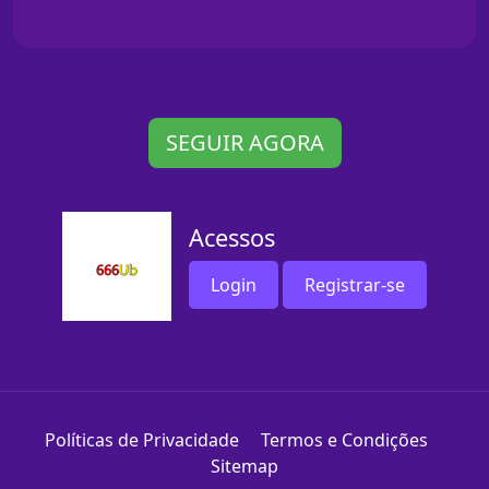
SEGUIR AGORA
Acessos
Login
Registrar-se
Políticas de Privacidade
Termos e Condições
Sitemap