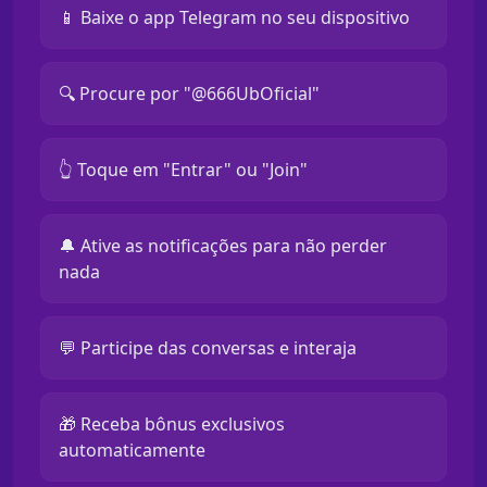
📱 Baixe o app Telegram no seu dispositivo
🔍 Procure por "@666UbOficial"
👆 Toque em "Entrar" ou "Join"
🔔 Ative as notificações para não perder
nada
💬 Participe das conversas e interaja
🎁 Receba bônus exclusivos
automaticamente