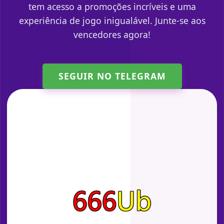
tem acesso a promoções incríveis e uma
experiência de jogo inigualável. Junte-se aos
vencedores agora!
SEGUIR NO TELEGRAM