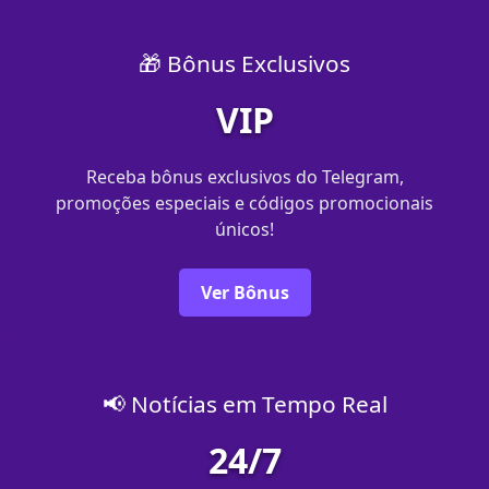
🎁 Bônus Exclusivos
VIP
Receba bônus exclusivos do Telegram,
promoções especiais e códigos promocionais
únicos!
Ver Bônus
📢 Notícias em Tempo Real
24/7