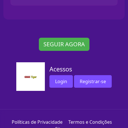
SEGUIR AGORA
Acessos
Login
Registrar-se
Políticas de Privacidade
Termos e Condições