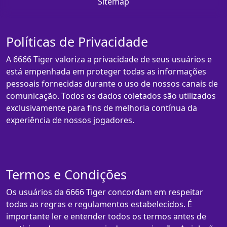
Sitemap
Políticas de Privacidade
A 6666 Tiger valoriza a privacidade de seus usuários e
está empenhada em proteger todas as informações
pessoais fornecidas durante o uso de nossos canais de
comunicação. Todos os dados coletados são utilizados
exclusivamente para fins de melhoria contínua da
experiência de nossos jogadores.
Termos e Condições
Os usuários da 6666 Tiger concordam em respeitar
todas as regras e regulamentos estabelecidos. É
importante ler e entender todos os termos antes de