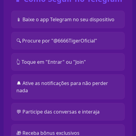
📱 Baixe o app Telegram no seu dispositivo
🔍 Procure por "@6666TigerOficial"
👆 Toque em "Entrar" ou "Join"
🔔 Ative as notificações para não perder
nada
💬 Participe das conversas e interaja
🎁 Receba bônus exclusivos