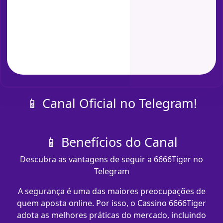
📱 Canal Oficial no Telegram!
📱 Benefícios do Canal
Descubra as vantagens de seguir a 6666Tiger no
Telegram
A segurança é uma das maiores preocupações de
quem aposta online. Por isso, o Cassino 6666Tiger
adota as melhores práticas do mercado, incluindo