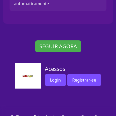
automaticamente
SEGUIR AGORA
Acessos
Login
Registrar-se