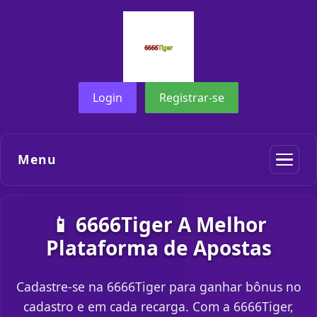
Login
Registrar-se
Menu
📱 6666Tiger A Melhor
Plataforma de Apostas
Cadastre-se na 6666Tiger para ganhar bônus no
cadastro e em cada recarga. Com a 6666Tiger,