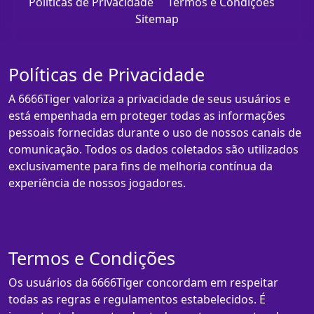
Políticas de Privacidade
Termos e Condições
Sitemap
Políticas de Privacidade
A 6666Tiger valoriza a privacidade de seus usuários e
está empenhada em proteger todas as informações
pessoais fornecidas durante o uso de nossos canais de
comunicação. Todos os dados coletados são utilizados
exclusivamente para fins de melhoria contínua da
experiência de nossos jogadores.
Termos e Condições
Os usuários da 6666Tiger concordam em respeitar
todas as regras e regulamentos estabelecidos. É