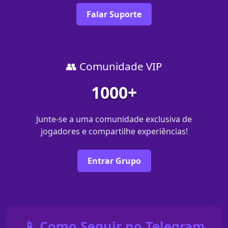
Falar Suporte
👥 Comunidade VIP
1000+
Junte-se a uma comunidade exclusiva de
jogadores e compartilhe experiências!
Entrar Grupo
📱 Como Seguir no Telegram