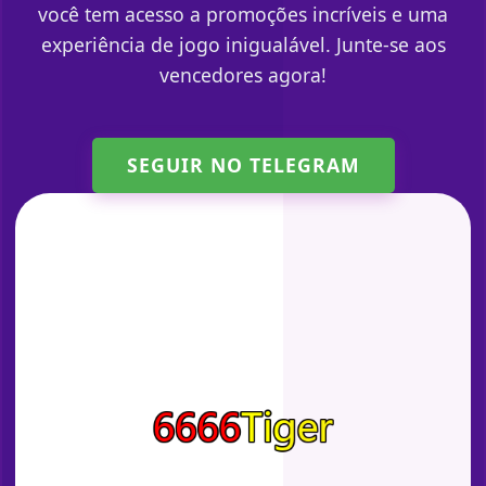
você tem acesso a promoções incríveis e uma
experiência de jogo inigualável. Junte-se aos
vencedores agora!
SEGUIR NO TELEGRAM