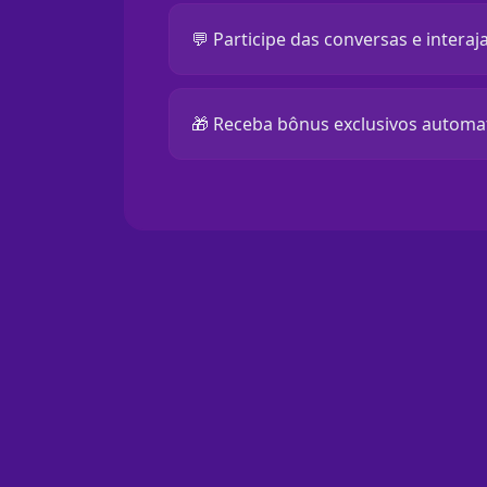
💬 Participe das conversas e interaj
🎁 Receba bônus exclusivos autom