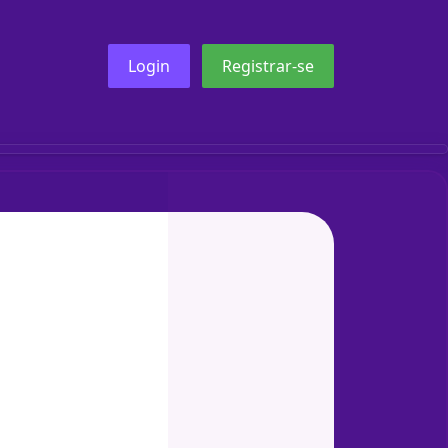
Login
Registrar-se