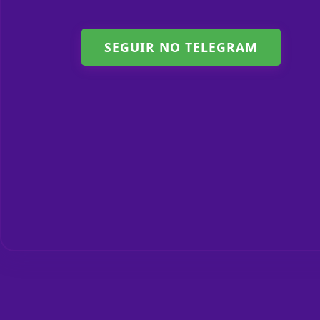
SEGUIR NO TELEGRAM