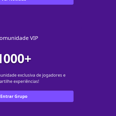
Comunidade VIP
1000+
unidade exclusiva de jogadores e
rtilhe experiências!
Entrar Grupo