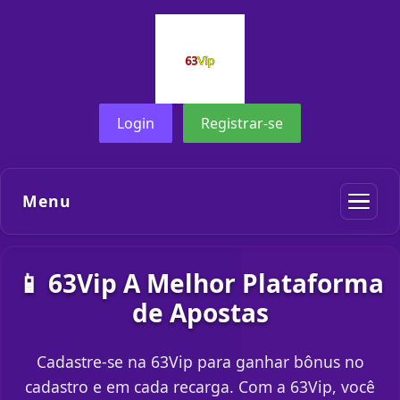
Login
Registrar-se
Menu
📱 63Vip A Melhor Plataforma
de Apostas
Cadastre-se na 63Vip para ganhar bônus no
cadastro e em cada recarga. Com a 63Vip, você