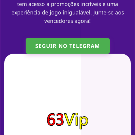
tem acesso a promoções incríveis e uma
experiência de jogo inigualável. Junte-se aos
vencedores agora!
SEGUIR NO TELEGRAM