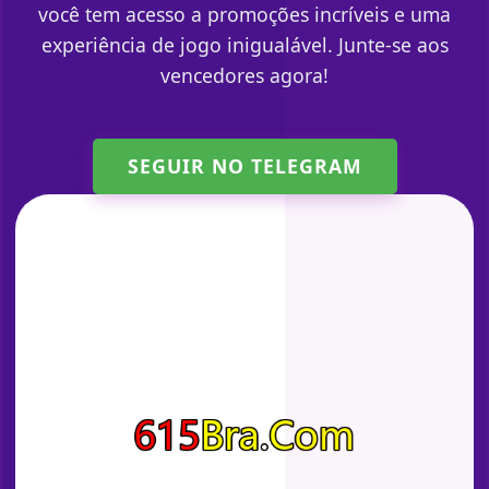
você tem acesso a promoções incríveis e uma
experiência de jogo inigualável. Junte-se aos
vencedores agora!
SEGUIR NO TELEGRAM