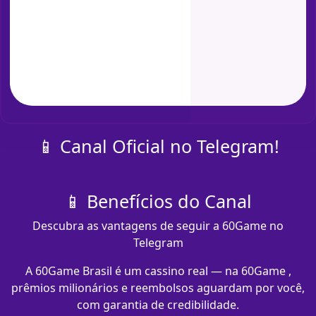
📱 Canal Oficial no Telegram!
📱 Benefícios do Canal
Descubra as vantagens de seguir a 60Game no
Telegram
A 60Game Brasil é um cassino real — na 60Game ,
prêmios milionários e reembolsos aguardam por você,
com garantia de credibilidade.