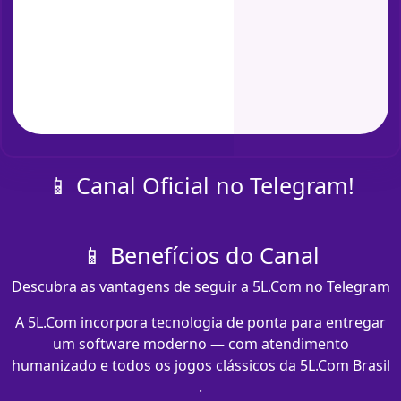
📱 Canal Oficial no Telegram!
📱 Benefícios do Canal
Descubra as vantagens de seguir a 5L.Com no Telegram
A 5L.Com incorpora tecnologia de ponta para entregar
um software moderno — com atendimento
humanizado e todos os jogos clássicos da 5L.Com Brasil
.