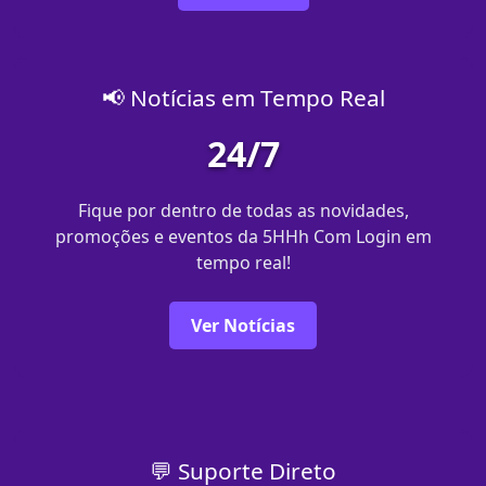
📢 Notícias em Tempo Real
24/7
Fique por dentro de todas as novidades,
promoções e eventos da 5HHh Com Login em
tempo real!
Ver Notícias
💬 Suporte Direto