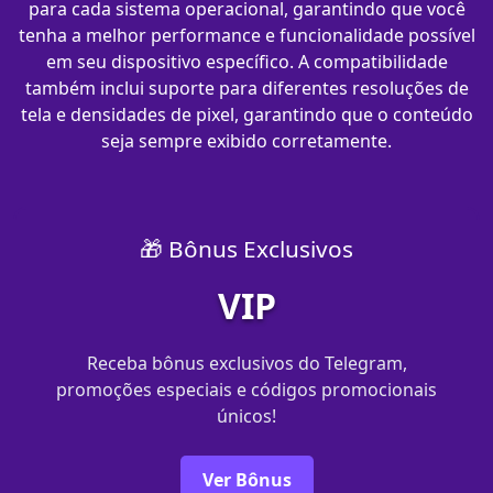
para cada sistema operacional, garantindo que você
tenha a melhor performance e funcionalidade possível
em seu dispositivo específico. A compatibilidade
também inclui suporte para diferentes resoluções de
tela e densidades de pixel, garantindo que o conteúdo
seja sempre exibido corretamente.
🎁 Bônus Exclusivos
VIP
Receba bônus exclusivos do Telegram,
promoções especiais e códigos promocionais
únicos!
Ver Bônus