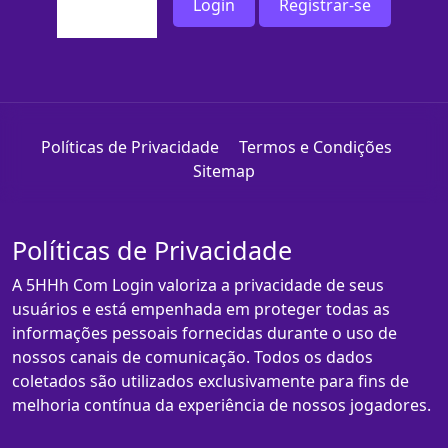
Login
Registrar-se
Políticas de Privacidade
Termos e Condições
Sitemap
Políticas de Privacidade
A 5HHh Com Login valoriza a privacidade de seus
usuários e está empenhada em proteger todas as
informações pessoais fornecidas durante o uso de
nossos canais de comunicação. Todos os dados
coletados são utilizados exclusivamente para fins de
melhoria contínua da experiência de nossos jogadores.