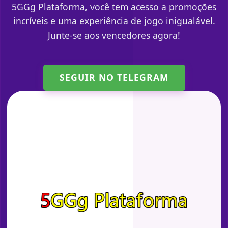
5GGg Plataforma, você tem acesso a promoções
incríveis e uma experiência de jogo inigualável.
Junte-se aos vencedores agora!
SEGUIR NO TELEGRAM