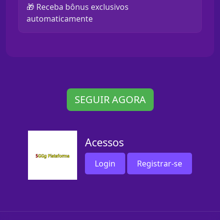
🎁 Receba bônus exclusivos
automaticamente
SEGUIR AGORA
Acessos
Login
Registrar-se