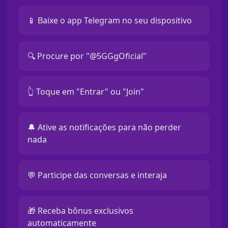
📱 Baixe o app Telegram no seu dispositivo
🔍 Procure por "@5GGgOficial"
👆 Toque em "Entrar" ou "Join"
🔔 Ative as notificações para não perder
nada
💬 Participe das conversas e interaja
🎁 Receba bônus exclusivos
automaticamente