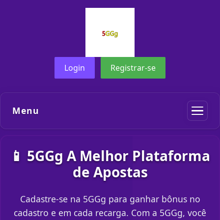
Login
Registrar-se
Menu
📱 5GGg A Melhor Plataforma
de Apostas
Cadastre-se na 5GGg para ganhar bônus no
cadastro e em cada recarga. Com a 5GGg, você