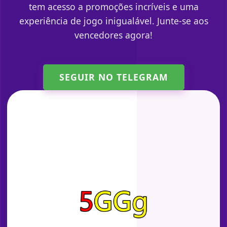
tem acesso a promoções incríveis e uma
experiência de jogo inigualável. Junte-se aos
vencedores agora!
SEGUIR NO TELEGRAM