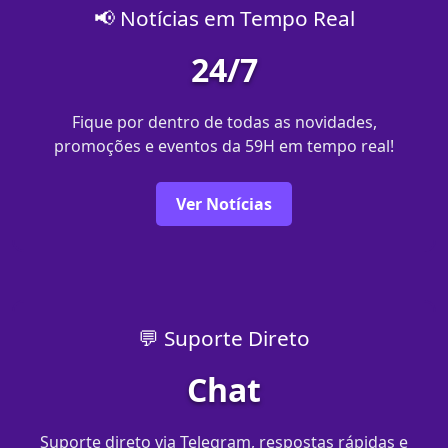
📢 Notícias em Tempo Real
24/7
Fique por dentro de todas as novidades,
promoções e eventos da 59H em tempo real!
Ver Notícias
💬 Suporte Direto
Chat
Suporte direto via Telegram, respostas rápidas e