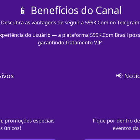
📱 Benefícios do Canal
Descubra as vantagens de seguir a 599K.Com no Telegram
periência do usuário — a plataforma 599K.Com Brasil poss
garantindo tratamento VIP.
sivos
📢 Notí
m, promoções especiais
Fique por dentro d
s únicos!
eventos da