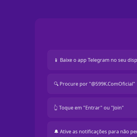
📱 Baixe o app Telegram no seu disp
🔍 Procure por "@599K.ComOficial"
👆 Toque em "Entrar" ou "Join"
🔔 Ative as notificações para não p