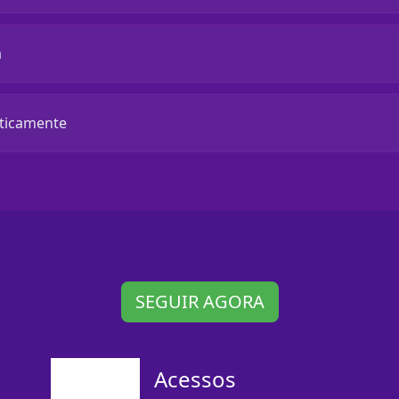
a
aticamente
SEGUIR AGORA
Acessos