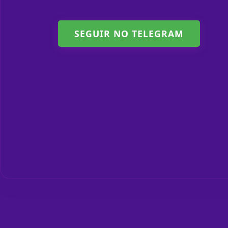
SEGUIR NO TELEGRAM