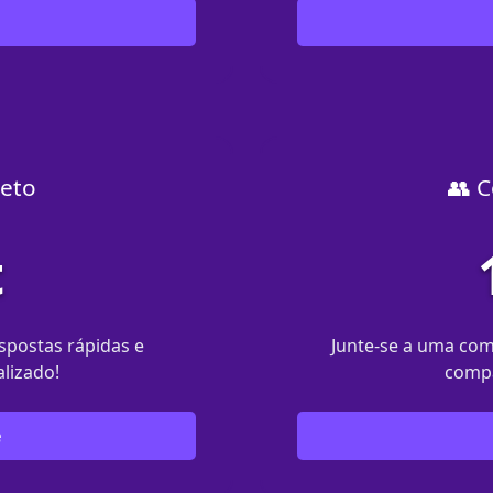
reto
👥 
t
espostas rápidas e
Junte-se a uma com
lizado!
compa
e