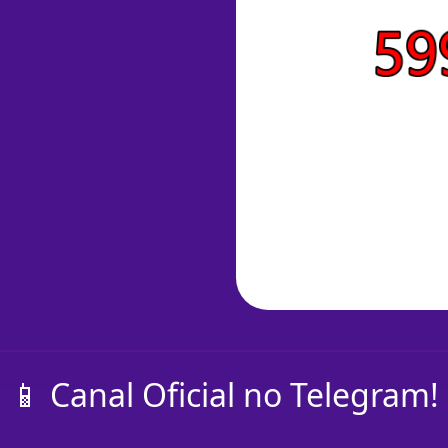
📱 Canal Oficial no Telegram!