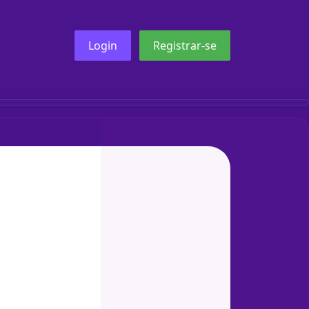
Login
Registrar-se