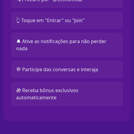
👆 Toque em "Entrar" ou "Join"
🔔 Ative as notificações para não perder
nada
💬 Participe das conversas e interaja
🎁 Receba bônus exclusivos
automaticamente