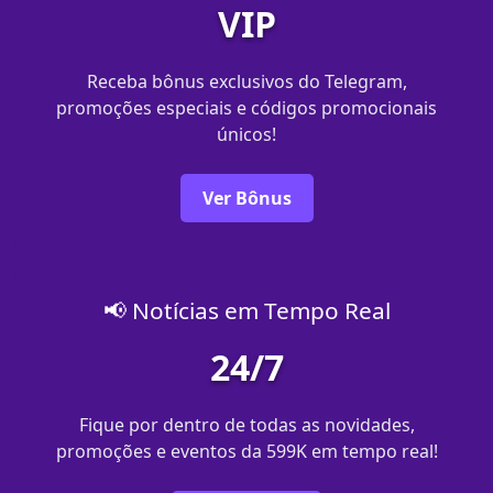
VIP
Receba bônus exclusivos do Telegram,
promoções especiais e códigos promocionais
únicos!
Ver Bônus
📢 Notícias em Tempo Real
24/7
Fique por dentro de todas as novidades,
promoções e eventos da 599K em tempo real!