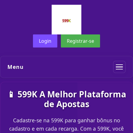
Login
Registrar-se
Menu
📱 599K A Melhor Plataforma
de Apostas
Cadastre-se na 599K para ganhar bônus no
cadastro e em cada recarga. Com a 599K, você